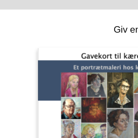
Giv e