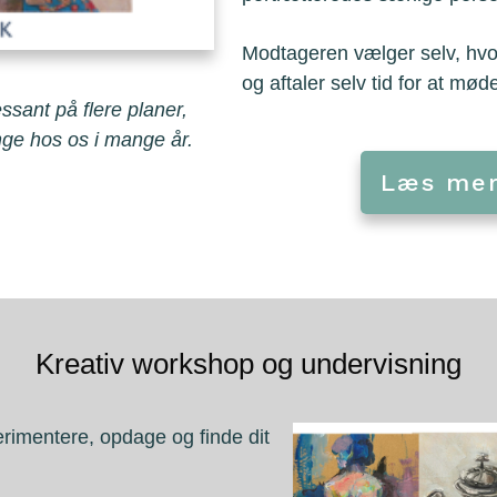
Modtageren vælger selv, hvo
og aftaler selv tid for at mø
ssant på flere planer,
nge hos os i mange år.
Læs mer
Kreativ workshop og undervisning
rimentere, opdage og finde dit