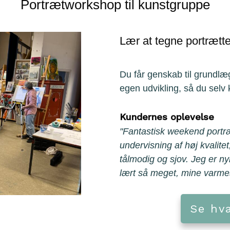
Portrætworkshop til kunstgruppe
Lær at tegne portrætter
Du får genskab til grundlæg
egen udvikling, så du selv 
Kundernes oplevelse
"
Fantastisk weekend portr
undervisning af høj kvalitet
tålmodig og sjov. Jeg er ny
lært så meget, mine varmes
Se hv