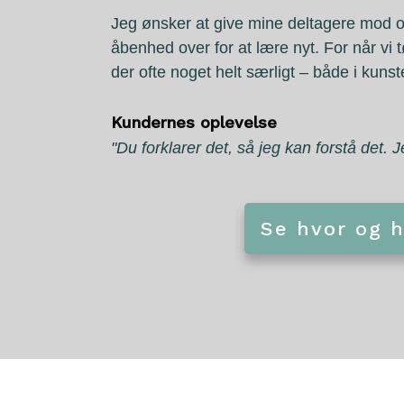
Jeg ønsker at give mine deltagere mod og 
åbenhed over for at lære nyt. For når vi 
der ofte noget helt særligt – både i kunst
Kundernes oplevelse
"Du forklarer det, så jeg kan forstå det. 
Se hvor og 