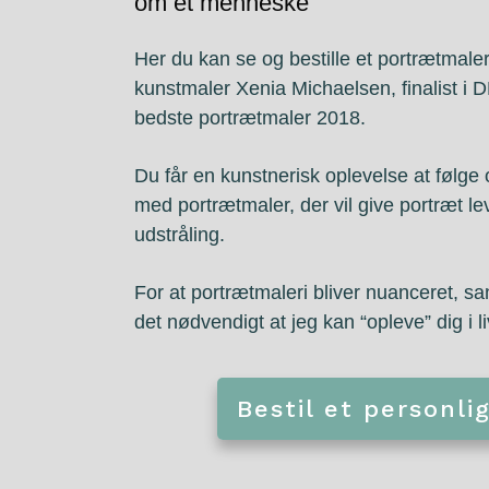
om et menneske
Her du kan se og bestille et portrætmaler
kunstmaler Xenia Michaelsen, finalist 
bedste portrætmaler 2018.
Du får en kunstnerisk oplevelse at følg
med portrætmaler, der vil give portræt l
udstråling.
For at portrætmaleri bliver nuanceret, s
det nødvendigt at jeg kan “opleve” dig i li
Bestil et personli