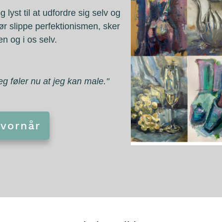
lyst til at udfordre sig selv og
tør slippe perfektionismen, sker
en og i os selv.
Jeg føler nu at jeg kan male."
hvornår