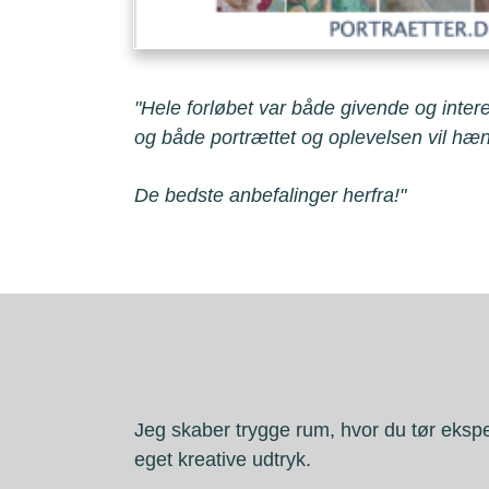
"
Hele forløbet var både givende og intere
og både portrættet og oplevelsen vil hæ
De bedste anbefalinger herfra!"
Jeg skaber trygge rum, hvor du tør ekspe
eget kreative udtryk.