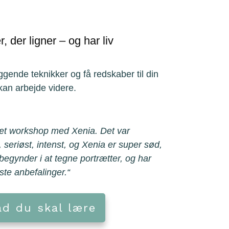
, der ligner – og har liv
gende teknikker og få redskaber til din
kan arbejde videre.
æt workshop med Xenia. Det var
, seriøst, intenst, og Xenia er super sød,
begynder i at tegne portrætter, og har
te anbefalinger.
“
ad du skal lære