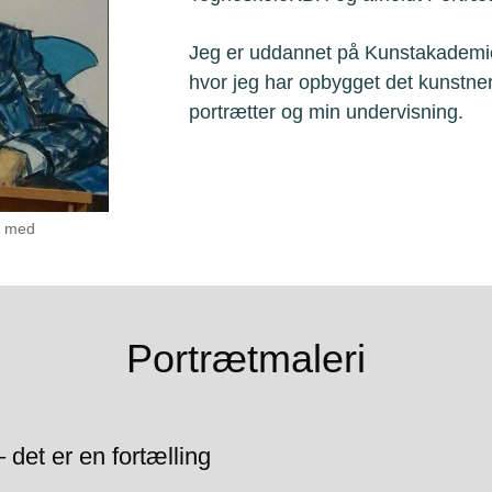
Jeg er uddannet på Kunstakademi
hvor jeg har opbygget det kunstn
portrætter og min undervisning.
n med
Portrætmaleri
 det er en fortælling