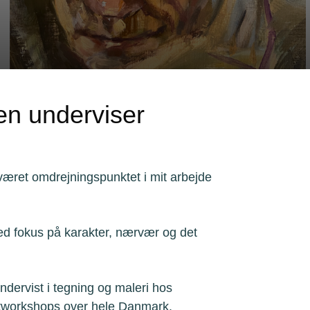
en underviser
været omdrejningspunktet i mit arbejde
ed fokus på karakter, nærvær og det
ndervist i tegning og maleri hos
tworkshops over hele Danmark.