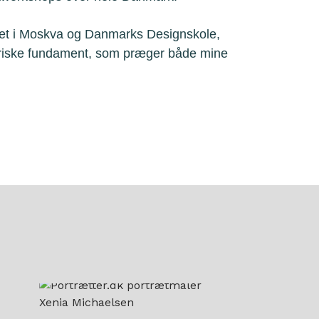
et i Moskva og Danmarks Designskole,
eriske fundament, som præger både mine