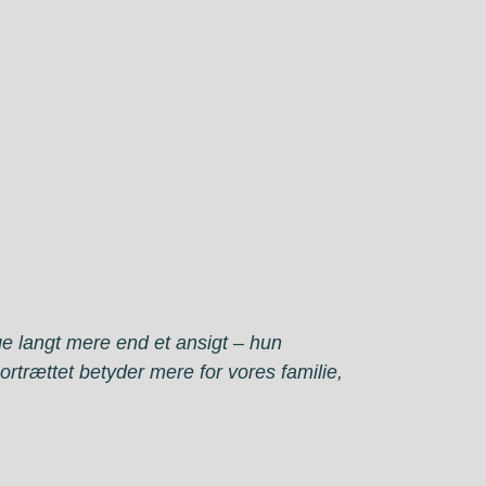
e langt mere end et ansigt – hun
rtrættet betyder mere for vores familie,