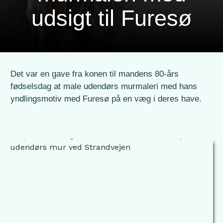
udsigt til Furesø
Det var en gave fra konen til mandens 80-års
fødselsdag at male udendørs murmaleri med hans
yndlingsmotiv med Furesø på en væg i deres have.