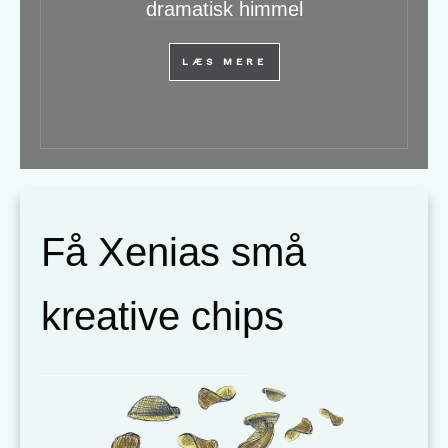
dramatisk himmel
LÆS MERE
Få Xenias små
kreative chips