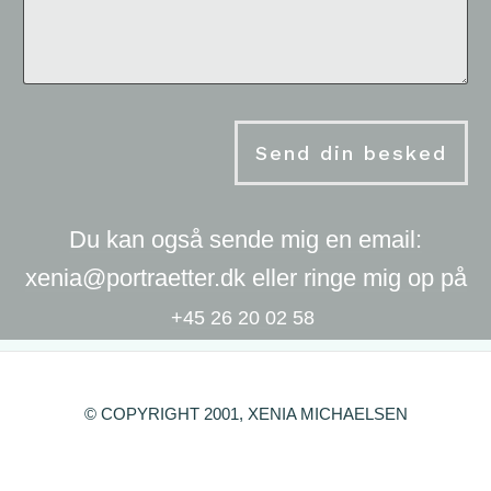
Send din besked
Du kan også sende mig en email:
xenia@portraetter.dk eller ringe mig op på
+45 26 20 02 58
© COPYRIGHT 2001, XENIA MICHAELSEN