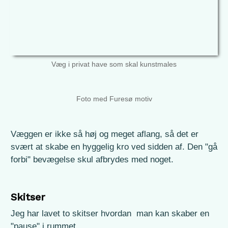
Væg i privat have som skal kunstmales
Foto med Furesø motiv
Væggen er ikke så høj og meget aflang, så det er
svært at skabe en hyggelig kro ved sidden af. Den "gå
forbi" bevægelse skul afbrydes med noget.
Skitser
Jeg har lavet to skitser hvordan man kan skaber en
"pause" i rummet.