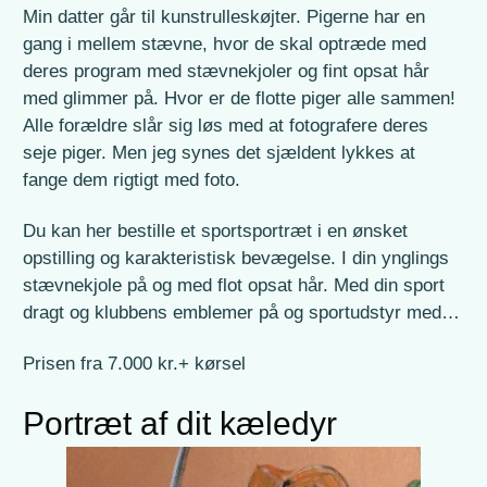
Min datter går til kunstrulleskøjter. Pigerne har en
gang i mellem stævne, hvor de skal optræde med
deres program med stævnekjoler og fint opsat hår
med glimmer på. Hvor er de flotte piger alle sammen!
Alle forældre slår sig løs med at fotografere deres
seje piger. Men jeg synes det sjældent lykkes at
fange dem rigtigt med foto.
Du kan her bestille et sportsportræt i en ønsket
opstilling og karakteristisk bevægelse. I din ynglings
stævnekjole på og med flot opsat hår. Med din sport
dragt og klubbens emblemer på og sportudstyr med…
Prisen fra 7.000 kr.+ kørsel
Portræt af dit kæledyr