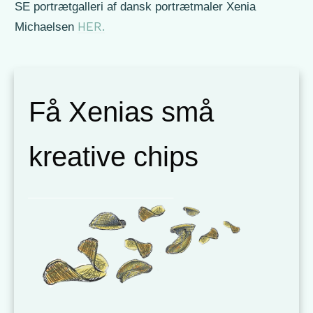
SE portrætgalleri af dansk portrætmaler Xenia
HER.
Michaelsen
Få Xenias små
kreative chips