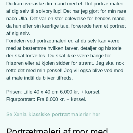
Du kan overaske din mand med et flot portrætmaleri
af dig selv til sølvbryllup! Det har jeg gjort for min rare
nabo Ulla. Det var en stor oplevelse for hendes mand,
da hun efter sin kærlige tale, forærede ham et portræt
af sig selv.
Fordelen ved portrætmaleri er, at du selv kan være
med at bestemme hvilken farver, detaljer og historie
der skal fortælles. Du skal ikke være bange for
frisøren eller at kjolen sidder for stramt. Jeg skal nok
rette det med min pensel! Jeg vil også blive ved med
at male indtil du bliver tilfreds.
Prisen: Lille 40 x 40 cm 6.000 kr. + kørsel.
Figurportræt: Fra 8.000 kr. + kørsel.
Se Xenia klassiske portrætmalerier her
Portrætmaleri af mor med