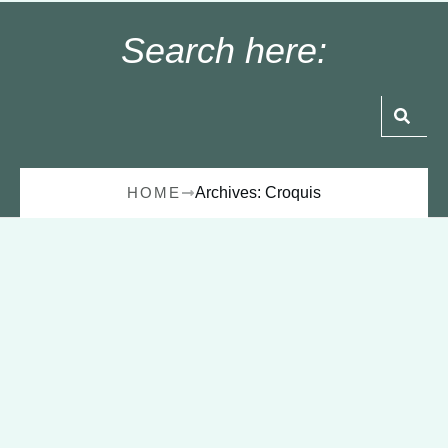
Search here:
HOME
Archives: Croquis
On
april 12, 2016
HISTORIEN OM MIN CROQUIS PASSION